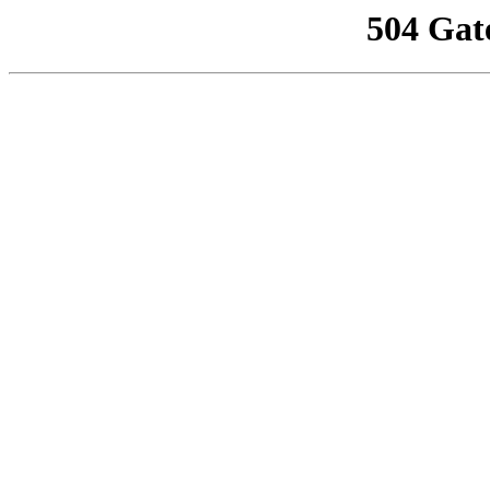
504 Gat